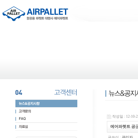
작성일 : 12-10-23
에어파렛트 공군
글쓴이 :
관리자