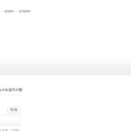
뉴스&공지사항
조회 : 3,866