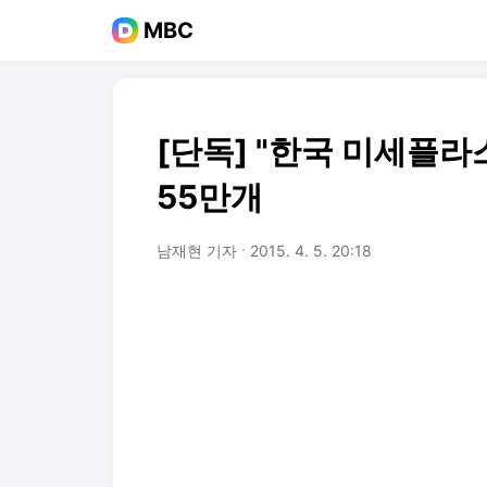
MBC
[단독] "한국 미세플라
55만개
남재현 기자
2015. 4. 5. 20:18